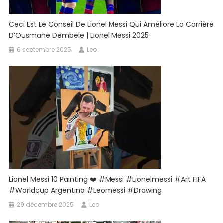
Ceci Est Le Conseil De Lionel Messi Qui Améliore La Carrière
D’Ousmane Dembele | Lionel Messi 2025
6 septembre 2025
Leo
Lionel Messi 10 Painting ❤️ #messi #lionelmessi #art FIFA
#worldcup Argentina #leomessi #drawing
29 décembre 2025
Leo