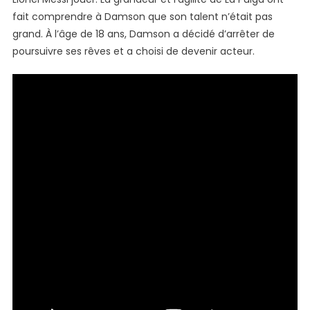
fait comprendre à Damson que son talent n’était pas
grand. À l’âge de 18 ans, Damson a décidé d’arrêter de
poursuivre ses rêves et a choisi de devenir acteur.