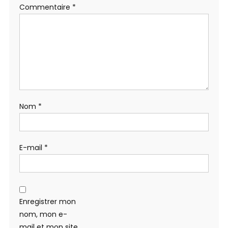
Commentaire
*
Nom
*
E-mail
*
Enregistrer mon
nom, mon e-
mail et mon site