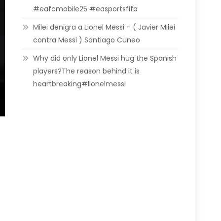
#eafcmobile25 #easportsfifa
Milei denigra a Lionel Messi – ( Javier Milei
contra Messi ) Santiago Cuneo
Why did only Lionel Messi hug the Spanish
players?The reason behind it is
heartbreaking#lionelmessi