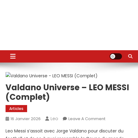
Valdano Universe – LEO MESSI
(Complet)
Articles
Leo
On
16 Janvier 2026
Leave A Comment
Valdano
Leo Messi s’assoit avec Jorge Valdano pour discuter du
Universe