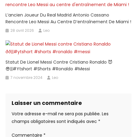
L’ancien Joueur Du Real Madrid Antonio Cassano
Rencontre Leo Messi Au Centre D’entraînement De Miami !
28 avril 2026
Leo
Statut De Lionel Messi Contre Cristiano Ronaldo 😈
😎||#ytshort #shorts #ronaldo #messi
7 novembre 2024
Leo
Laisser un commentaire
Votre adresse e-mail ne sera pas publiée.
Les
champs obligatoires sont indiqués avec
*
Commentaire
*