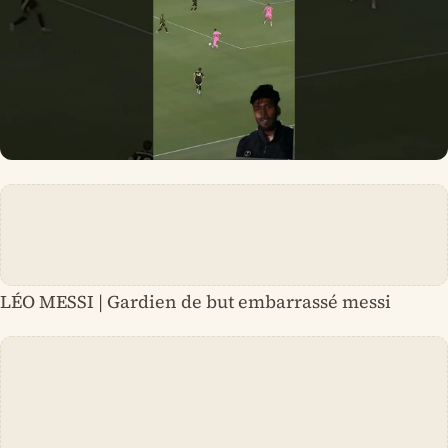
LÉO MESSI | Gardien de but embarrassé messi