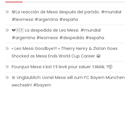
💀La reacción de Messi después del partido. #mundial
#leomessi #argentina #españa
💔🇦🇷 La despedida de Leo Messi. #mundial
#argentina #leomessi #despedida #españa
« Leo Messi Goodbye!!! » Thierry Henry & Zlatan Goes
Shocked as Messi Ends World Cup Career 😭
Pourquoi Messi s’est t’il levé pour saluer YAMAL ?🤯
🚨 Unglaublich: Lionel Messi will zum FC Bayern München
wechseln! #bayern