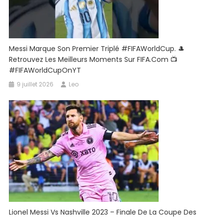
Messi Marque Son Premier Triplé #FIFAWorldCup. 🎩
Retrouvez Les Meilleurs Moments Sur FIFA.com 📺
#FIFAWorldCupOnYT
9 juillet 2026
Leo
Lionel Messi Vs Nashville 2023 – Finale De La Coupe Des