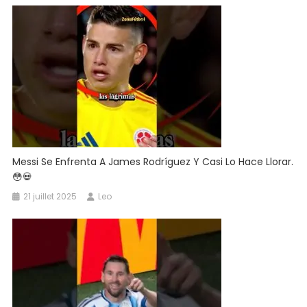
Messi Se Enfrenta A James Rodríguez Y Casi Lo Hace Llorar.
😳💀
21 juillet 2025
Leo