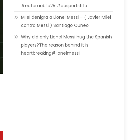
#eafcmobile25 #easportsfifa
Milei denigra a Lionel Messi – ( Javier Milei
contra Messi ) Santiago Cuneo
Why did only Lionel Messi hug the Spanish
players?The reason behind it is
heartbreaking#lionelmessi