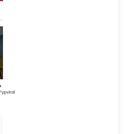

ypviral