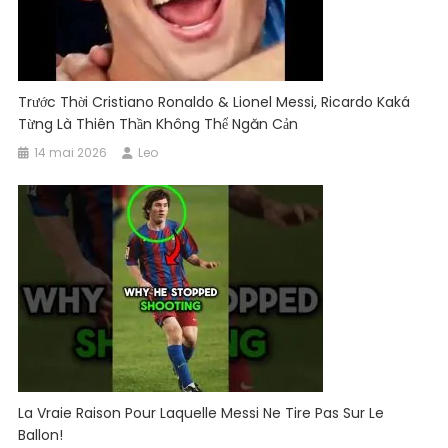
Trước Thời Cristiano Ronaldo & Lionel Messi, Ricardo Kaká
Từng Là Thiên Thần Không Thể Ngăn Cản
14 mai 2026
Leo
La Vraie Raison Pour Laquelle Messi Ne Tire Pas Sur Le
Ballon!