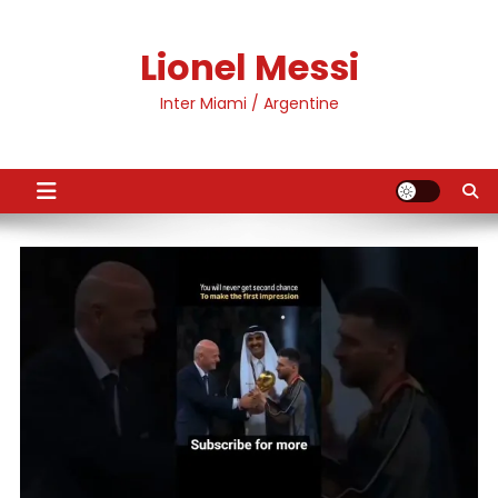
Skip
to
Lionel Messi
content
Inter Miami / Argentine