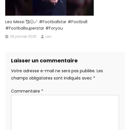
Leo Messi 🥰😊🪄 #footballstar #football
#footballsuperstar #foryou
29 janvier 2025
Leo
Laisser un commentaire
Votre adresse e-mail ne sera pas publiée.
Les
champs obligatoires sont indiqués avec
*
Commentaire
*