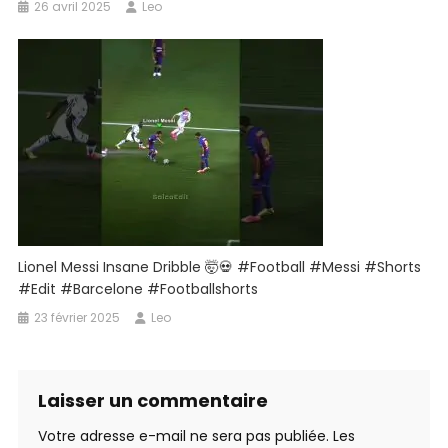
26 avril 2025
Leo
Lionel Messi Insane Dribble 🤯💀 #football #messi #shorts
#edit #barcelone #footballshorts
23 février 2025
Leo
Laisser un commentaire
Votre adresse e-mail ne sera pas publiée.
Les