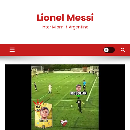
Skip
to
Lionel Messi
content
Inter Miami / Argentine