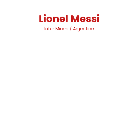
Skip
to
Lionel Messi
content
Inter Miami / Argentine