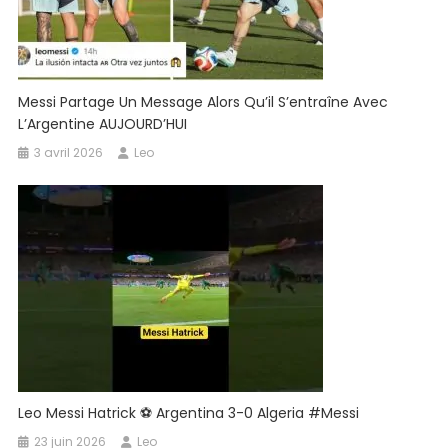
Messi Partage Un Message Alors Qu’il S’entraîne Avec
L’Argentine AUJOURD’HUI
3 avril 2026
Leo
Leo Messi Hatrick ⚽️ Argentina 3-0 Algeria #messi
23 juin 2026
Leo