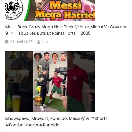
Messi Back Crazy Mega Hat-Trick 💥 Inter Miami Vs Cavalier
9-4 – Tous Les Buts Et Points Forts – 2025
24 avril 2025
Leo
Ishowspeed, Mrbeast, Ronaldo, Messi 🤯🔥 #shorts
#footballshorts #Ronaldo