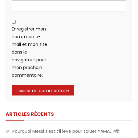
Enregistrer mon
nom, mon e-
mail et mon site
dans le
navigateur pour
mon prochain
commentaire.
ARTICLES RÉCENTS
Pourquoi Messi s’est t’il levé pour saluer YAMAL ?🤯