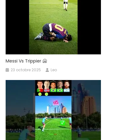
Messi Vs Trippier 🥶
23 octobre 2025
Leo