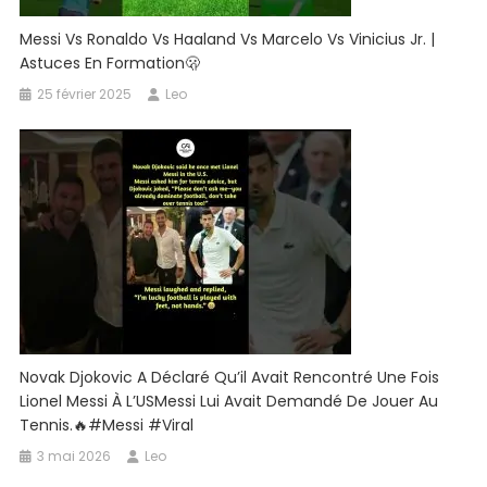
Messi Vs Ronaldo Vs Haaland Vs Marcelo Vs Vinicius Jr. |
Astuces En Formation🫢
25 février 2025
Leo
Novak Djokovic A Déclaré Qu’il Avait Rencontré Une Fois
Lionel Messi À L’USMessi Lui Avait Demandé De Jouer Au
Tennis.🔥#messi #viral
3 mai 2026
Leo