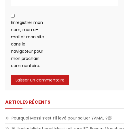
Enregistrer mon
nom, mon e-
mail et mon site
dans le
navigateur pour
mon prochain
commentaire.
ARTICLES RÉCENTS
Pourquoi Messi s’est t’il levé pour saluer YAMAL ?🤯
🚨 Unglaublich: Lionel Messi will zum FC Bayern München