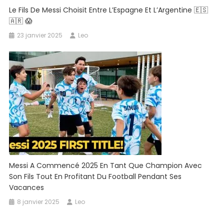
Le Fils De Messi Choisit Entre L’Espagne Et L’Argentine 🇪🇸
🇦🇷 😱
23 janvier 2025
Leo
Messi A Commencé 2025 En Tant Que Champion Avec
Son Fils Tout En Profitant Du Football Pendant Ses
Vacances
8 janvier 2025
Leo