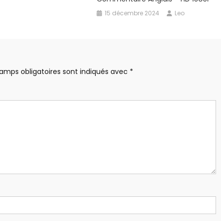
15 décembre 2024
Leo
amps obligatoires sont indiqués avec
*