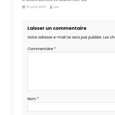
31 août 2025
Leo
Laisser un commentaire
Votre adresse e-mail ne sera pas publiée.
Les ch
Commentaire
*
Nom
*