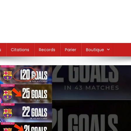
s
Citations
Records
Parier
Boutique