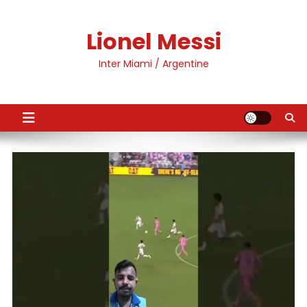
Skip
to
Lionel Messi
content
Inter Miami / Argentine