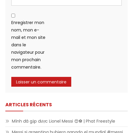
Enregistrer mon
nom, mon e-
mail et mon site
dans le
navigateur pour
mon prochain
commentaire.
ARTICLES RÉCENTS
Mình đã gặp được Lionel Messi 😍⚽ | Phat Freestyle
Messi si argentina hubiera ganado el mundial #messi