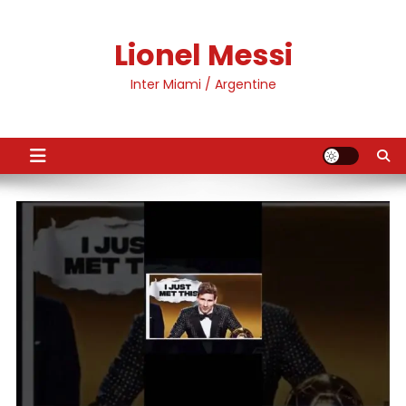
Skip
to
Lionel Messi
content
Inter Miami / Argentine