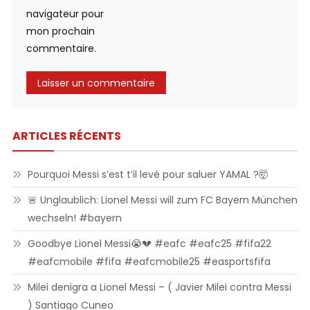
navigateur pour
mon prochain
commentaire.
ARTICLES RÉCENTS
Pourquoi Messi s’est t’il levé pour saluer YAMAL ?🤯
🚨 Unglaublich: Lionel Messi will zum FC Bayern München
wechseln! #bayern
Goodbye Lionel Messi😭💔 #eafc #eafc25 #fifa22
#eafcmobile #fifa #eafcmobile25 #easportsfifa
Milei denigra a Lionel Messi – ( Javier Milei contra Messi
) Santiago Cuneo