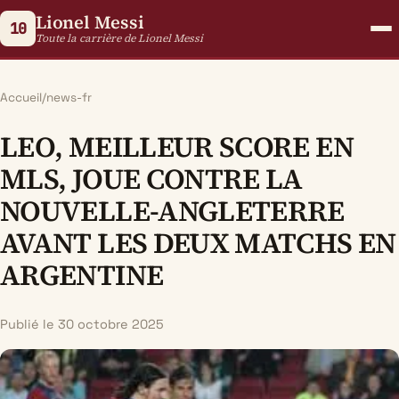
Lionel Messi
10
Toute la carrière de Lionel Messi
Accueil
/
news-fr
LEO, MEILLEUR SCORE EN
MLS, JOUE CONTRE LA
NOUVELLE-ANGLETERRE
AVANT LES DEUX MATCHS EN
ARGENTINE
Publié le 30 octobre 2025