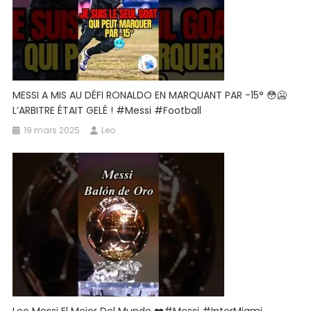
MESSI A MIS AU DÉFI RONALDO EN MARQUANT PAR -15° 😳🥶
L’ARBITRE ÉTAIT GELÉ ! #messi #football
19 mars 2025
Leo