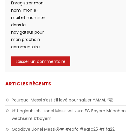
Enregistrer mon
nom, mon e-
mail et mon site
dans le
navigateur pour
mon prochain
commentaire.
ARTICLES RÉCENTS
Pourquoi Messi s’est t’il levé pour saluer YAMAL ?🤯
🚨 Unglaublich: Lionel Messi will zum FC Bayern München
wechseln! #bayern
Goodbye Lionel Messi😭💔 #eafc #eafc25 #fifa22