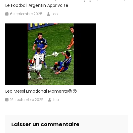
Le Football Argentin Apprivoisé
6 septembre 2025
Leo
Leo Messi Emotional Moments😅🥹
16 septembre 2025
Leo
Laisser un commentaire