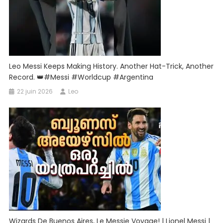
Leo Messi Keeps Making History. Another Hat-Trick, Another
Record. 👑#messi #worldcup #argentina
22 juin 2026
Leo
Wizards De Buenos Aires, Le Messie Voyage! | Lionel Messi |