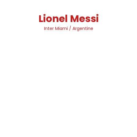
Skip
to
Lionel Messi
content
Inter Miami / Argentine