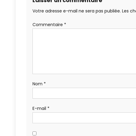
Laisser un commentaire
Votre adresse e-mail ne sera pas publiée.
Les ch
Commentaire
*
Nom
*
E-mail
*