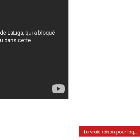
La vraie raison pour laquelle Messi ne peut pas être plaqué !