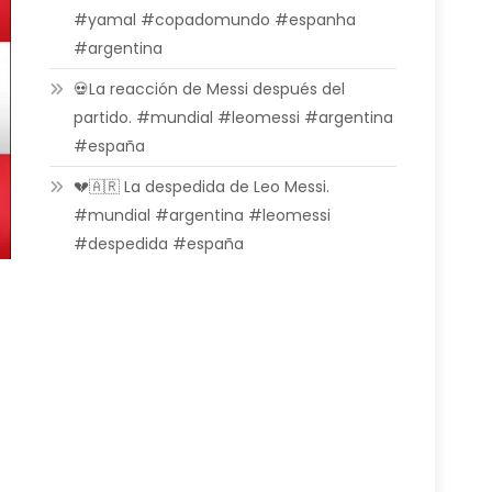
#yamal #copadomundo #espanha
#argentina
💀La reacción de Messi después del
partido. #mundial #leomessi #argentina
#españa
💔🇦🇷 La despedida de Leo Messi.
#mundial #argentina #leomessi
#despedida #españa