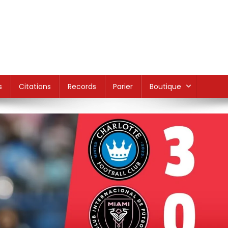
s
Citations
Records
Parier
Boutique