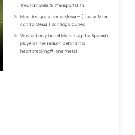
#eafcmobile25 #easportsfifa
Milei denigra a Lionel Messi – ( Javier Milei
contra Messi ) Santiago Cuneo
Why did only Lionel Messi hug the Spanish
players?The reason behind it is
heartbreaking#lionelmessi