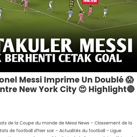
ionel Messi Imprime Un Doublé 😱
ntre New York City 😍 Highlight🔴
ultats de la Coupe du monde de Messi News – Classement de la
S
s de football d’hier soir – Actualités du football – Ligue
CTACULAIRE