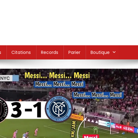
s
Citations
Records
Parier
Boutique