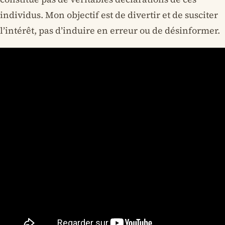
individus. Mon objectif est de divertir et de susciter
l’intérêt, pas d’induire en erreur ou de désinformer.