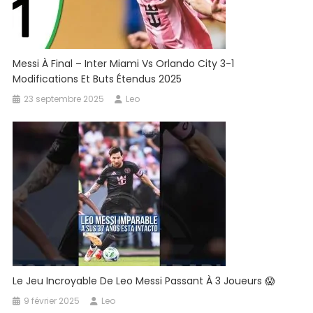
Messi À Final – Inter Miami Vs Orlando City 3-1
Modifications Et Buts Étendus 2025
23 septembre 2025
Leo
Le Jeu Incroyable De Leo Messi Passant À 3 Joueurs 😱
9 février 2025
Leo