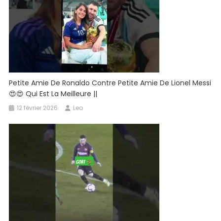
#miami
#futbol
Petite Amie De Ronaldo Contre Petite Amie De Lionel Messi
😍😍 Qui Est La Meilleure ||
12 février 2026
Leo