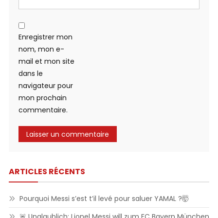
Enregistrer mon
nom, mon e-
mail et mon site
dans le
navigateur pour
mon prochain
commentaire.
ARTICLES RÉCENTS
Pourquoi Messi s’est t’il levé pour saluer YAMAL ?🤯
🚨 Unglaublich: Lionel Messi will zum FC Bayern München