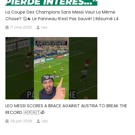
La Coupe Des Champions Sans Messi Vaut La Même
Chose? 🤔🐐 Le Panneau N’est Pas Sauvé! | Résumé L4
17 mai 2025
Leo
LEO MESSI SCORES A BRACE AGAINST AUSTRIA TO BREAK THE
RECORD 🇦🇷🇦🇹🥀
29 juin 2026
Leo