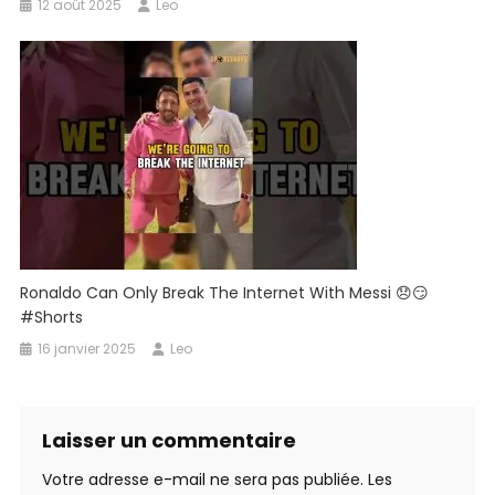
12 août 2025
Leo
Ronaldo Can Only Break The Internet With Messi 😞😏
#shorts
16 janvier 2025
Leo
Laisser un commentaire
Votre adresse e-mail ne sera pas publiée.
Les