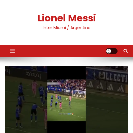
Skip
to
Lionel Messi
content
Inter Miami / Argentine