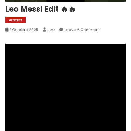
Leo Messi Edit 🔥🔥
Articles
Leo
On
1 Octobre 2025
Leave A Comment
Leo
Messi
Edit
🔥
🔥