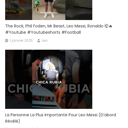
The Rock, Phil Foden, Mr Beast, Leo Messi, Ronaldo 🤯🔥
#youtube #youtubeshorts #football
1 janvier 2025
Leo
La Personne La Plus Importante Pour Leo Messi (d’abord
Révélé)