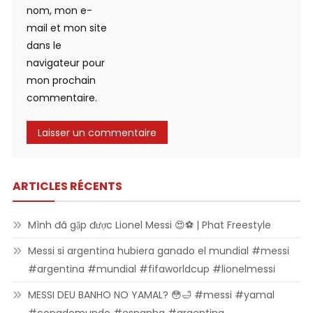
nom, mon e-
mail et mon site
dans le
navigateur pour
mon prochain
commentaire.
ARTICLES RÉCENTS
Mình đã gặp được Lionel Messi 😍⚽ | Phat Freestyle
Messi si argentina hubiera ganado el mundial #messi
#argentina #mundial #fifaworldcup #lionelmessi
MESSI DEU BANHO NO YAMAL? 😳🛁 #messi #yamal