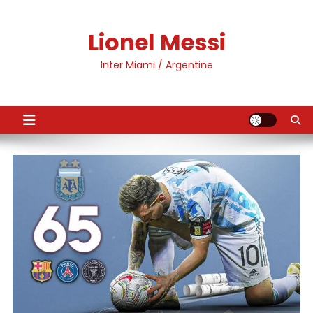
Skip
to
Lionel Messi
content
Inter Miami / Argentine