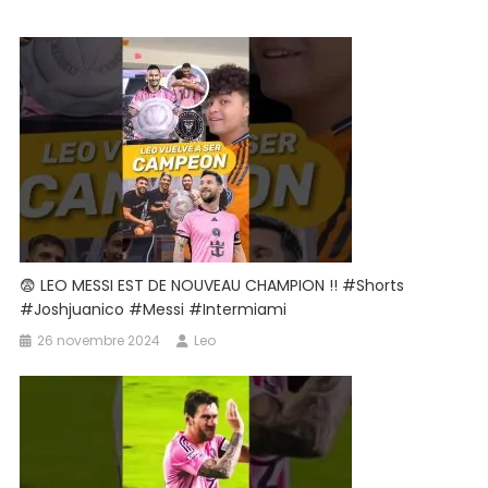
😨 LEO MESSI EST DE NOUVEAU CHAMPION !!️ #shorts
#joshjuanico #messi #intermiami
26 novembre 2024
Leo