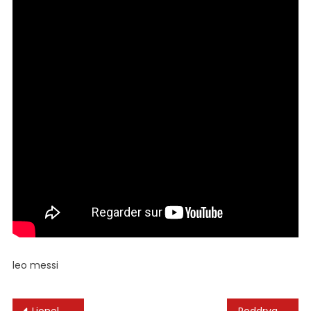
leo messi