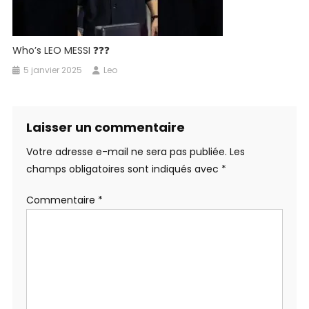
Who’s LEO MESSI ❓️❓️❓️
5 janvier 2025
Leo
Laisser un commentaire
Votre adresse e-mail ne sera pas publiée.
Les
champs obligatoires sont indiqués avec
*
Commentaire
*