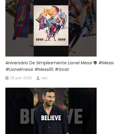
Aniversário De Simplesmente Lionel Messi 👽 #messi
#lionelmessi #messi10 #goat
25 juin 2025
Leo