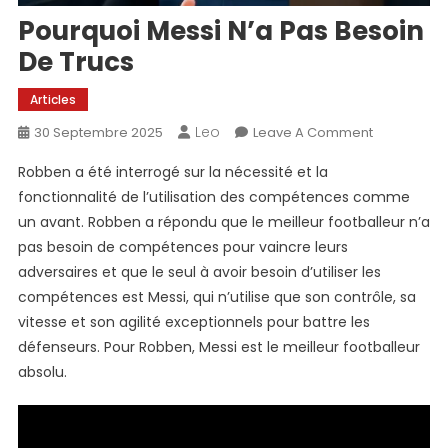
Pourquoi Messi N’a Pas Besoin
De Trucs
Articles
Leo
On
30 Septembre 2025
Leave A Comment
Pourquoi
Robben a été interrogé sur la nécessité et la
Messi
fonctionnalité de l’utilisation des compétences comme
N’a
un avant. Robben a répondu que le meilleur footballeur n’a
Pas
pas besoin de compétences pour vaincre leurs
Besoin
De
adversaires et que le seul à avoir besoin d’utiliser les
Trucs
compétences est Messi, qui n’utilise que son contrôle, sa
vitesse et son agilité exceptionnels pour battre les
défenseurs. Pour Robben, Messi est le meilleur footballeur
absolu.