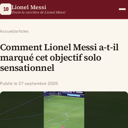
Lionel Messi
10
Toute la carrière de Lionel Messi
Accueil
/
articles
Comment Lionel Messi a-t-il
marqué cet objectif solo
sensationnel
Publié le 27 septembre 2025