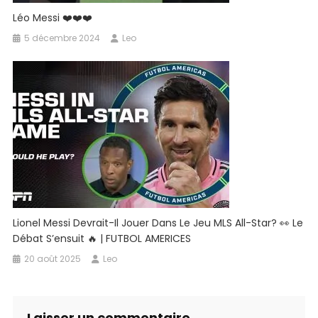
Léo Messi ❤️❤️❤️
5 décembre 2024
Leo
Lionel Messi Devrait-Il Jouer Dans Le Jeu MLS All-Star? 👀 Le
Débat S’ensuit 🔥 | FUTBOL AMERICES
20 août 2025
Leo
Laisser un commentaire