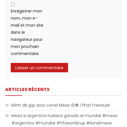
Enregistrer mon
nom, mon e-
mail et mon site
dans le
navigateur pour
mon prochain
commentaire.
ARTICLES RÉCENTS
Mình đã gặp được Lionel Messi 😍⚽ | Phat Freestyle
Messi si argentina hubiera ganado el mundial #messi
#argentina #mundial #fifaworldcup #lionelmessi