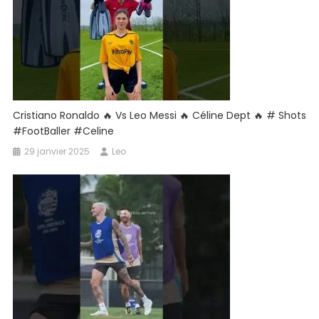
Cristiano Ronaldo 🔥 Vs Leo Messi 🔥 Céline Dept 🔥 # Shots
#footBaller #celine
29 janvier 2025
Leo