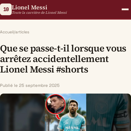
Lionel Messi
10
Toute la carrière de Lionel Messi
Accueil
/
articles
Que se passe-t-il lorsque vous
arrêtez accidentellement
Lionel Messi #shorts
Publié le 25 septembre 2025