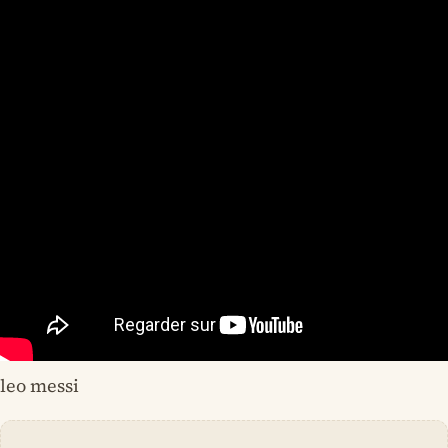
leo messi