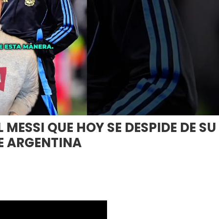
 MESSI QUE HOY SE DESPIDE DE SU
E ARGENTINA
On
LAS
LÁGRIMAS
DE