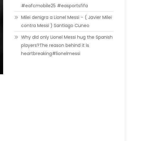
#eafcmobile25 #easportsfifa
Milei denigra a Lionel Messi – ( Javier Milei
contra Messi ) Santiago Cuneo
Why did only Lionel Messi hug the Spanish
players?The reason behind it is
heartbreaking#lionelmessi