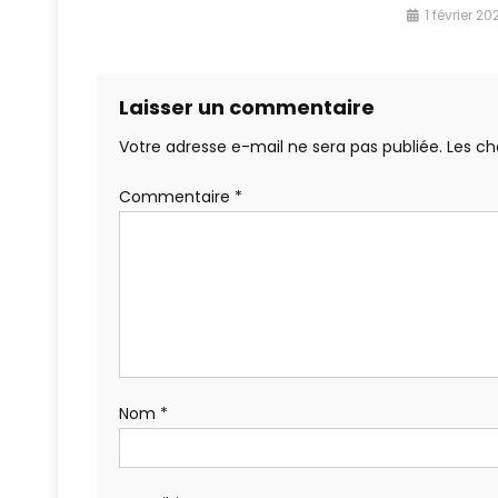
1 février 20
Laisser un commentaire
Votre adresse e-mail ne sera pas publiée.
Les ch
Commentaire
*
Nom
*