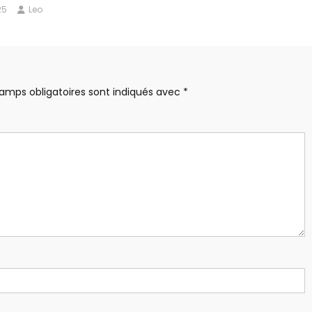
25
Leo
amps obligatoires sont indiqués avec
*