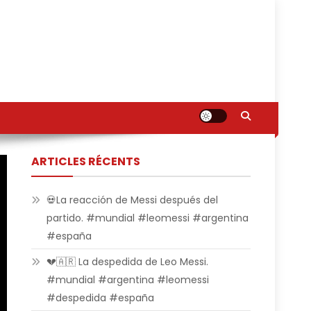
ARTICLES RÉCENTS
💀La reacción de Messi después del
partido. #mundial #leomessi #argentina
#españa
💔🇦🇷 La despedida de Leo Messi.
#mundial #argentina #leomessi
#despedida #españa