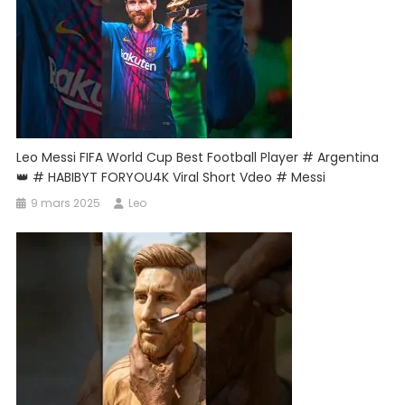
Leo Messi FIFA World Cup Best Football Player # Argentina
👑 # HABIBYT FORYOU4K Viral Short Vdeo # Messi
9 mars 2025
Leo