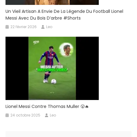
Un Vieil Artisan A Envie De La Légende Du Football Lionel
Messi Avec Du Bois D’arbre #shorts
22 février 2026
Leo
Lionel Messi Contre Thomas Muller 😤🔥
24 octobre 2025
Leo