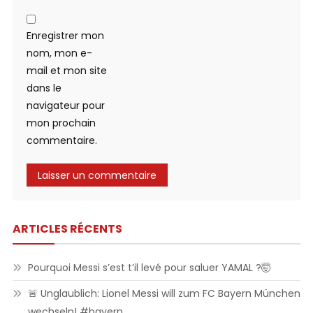
Enregistrer mon
nom, mon e-
mail et mon site
dans le
navigateur pour
mon prochain
commentaire.
ARTICLES RÉCENTS
Pourquoi Messi s’est t’il levé pour saluer YAMAL ?🤯
🚨 Unglaublich: Lionel Messi will zum FC Bayern München
wechseln! #bayern