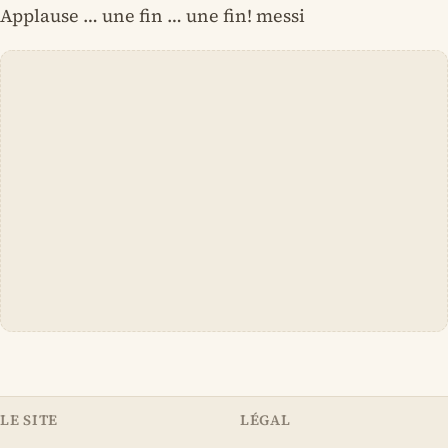
Applause … une fin … une fin! messi
LE SITE
LÉGAL