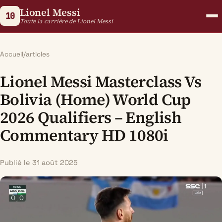
Lionel Messi
10
Toute la carrière de Lionel Messi
Accueil
/
articles
Lionel Messi Masterclass Vs
Bolivia (Home) World Cup
2026 Qualifiers – English
Commentary HD 1080i
Publié le 31 août 2025