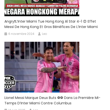
Angry❗L’Inter Miami Tue Hong Kong Al Star 4-1 😍 Effet
Messi De Hong Kong Et Gros Bénéfices De L’Inter Miami
6 novembre 2024
Leo
Lionel Messi Marque Deux Buts ⚽️⚽️ Dans La Première Mi-
Temps D’Inter Miami Contre Columbus