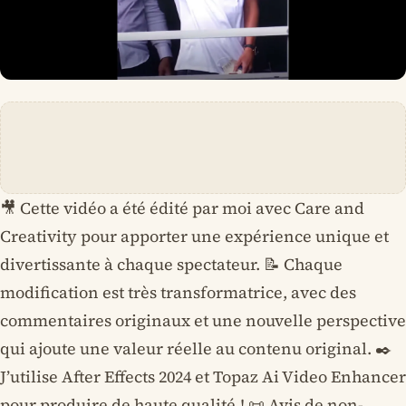
🎥 Cette vidéo a été édité par moi avec Care and
Creativity pour apporter une expérience unique et
divertissante à chaque spectateur. 📝 Chaque
modification est très transformatrice, avec des
commentaires originaux et une nouvelle perspective
qui ajoute une valeur réelle au contenu original. ✒️
J’utilise After Effects 2024 et Topaz Ai Video Enhancer
pour produire de haute qualité.! 📜 Avis de non-