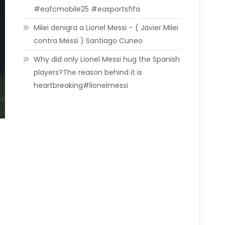
#eafcmobile25 #easportsfifa
Milei denigra a Lionel Messi – ( Javier Milei
contra Messi ) Santiago Cuneo
Why did only Lionel Messi hug the Spanish
players?The reason behind it is
heartbreaking#lionelmessi