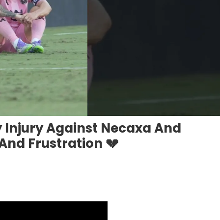
y Injury Against Necaxa And
And Frustration 💔