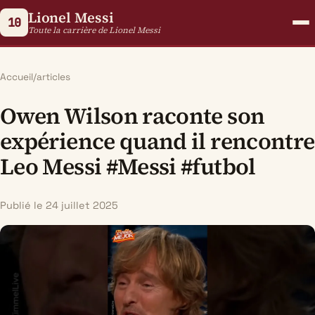
Lionel Messi
10
Toute la carrière de Lionel Messi
Accueil
/
articles
Owen Wilson raconte son
expérience quand il rencontre
Leo Messi #Messi #futbol
Publié le 24 juillet 2025