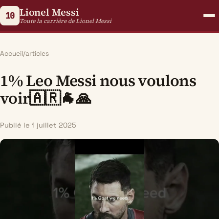
Lionel Messi
10
Toute la carrière de Lionel Messi
Accueil
/
articles
1% Leo Messi nous voulons
voir🇦🇷🐐🙏
Publié le 1 juillet 2025