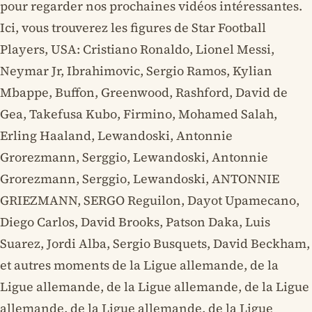
pour regarder nos prochaines vidéos intéressantes.
Ici, vous trouverez les figures de Star Football
Players, USA: Cristiano Ronaldo, Lionel Messi,
Neymar Jr, Ibrahimovic, Sergio Ramos, Kylian
Mbappe, Buffon, Greenwood, Rashford, David de
Gea, Takefusa Kubo, Firmino, Mohamed Salah,
Erling Haaland, Lewandoski, Antonnie
Grorezmann, Serggio, Lewandoski, Antonnie
Grorezmann, Serggio, Lewandoski, ANTONNIE
GRIEZMANN, SERGO Reguilon, Dayot Upamecano,
Diego Carlos, David Brooks, Patson Daka, Luis
Suarez, Jordi Alba, Sergio Busquets, David Beckham,
et autres moments de la Ligue allemande, de la
Ligue allemande, de la Ligue allemande, de la Ligue
allemande, de la Ligue allemande, de la Ligue