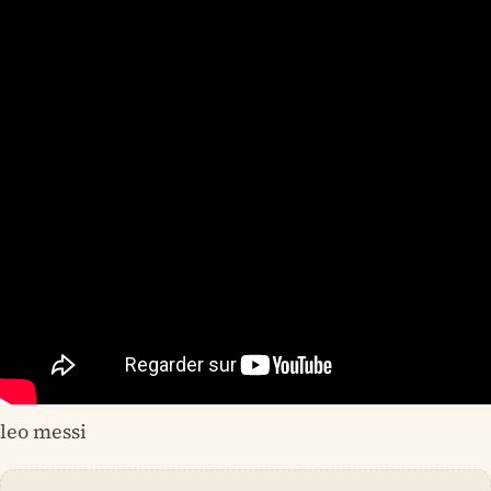
leo messi