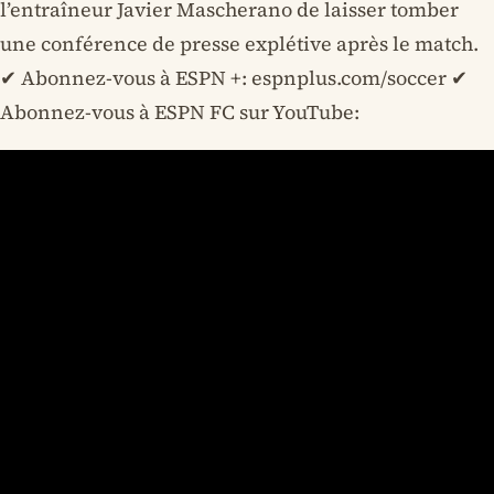
l’entraîneur Javier Mascherano de laisser tomber
une conférence de presse explétive après le match.
✔ Abonnez-vous à ESPN +: espnplus.com/soccer ✔
Abonnez-vous à ESPN FC sur YouTube: