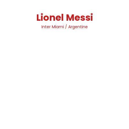
Skip
to
Lionel Messi
content
Inter Miami / Argentine