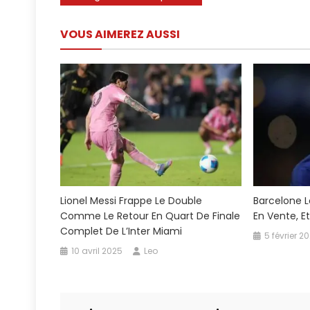
de
VOUS AIMEREZ AUSSI
l’article
Lionel Messi Frappe Le Double
Barcelone L
Comme Le Retour En Quart De Finale
En Vente, E
Complet De L’Inter Miami
5 février 2
10 avril 2025
Leo