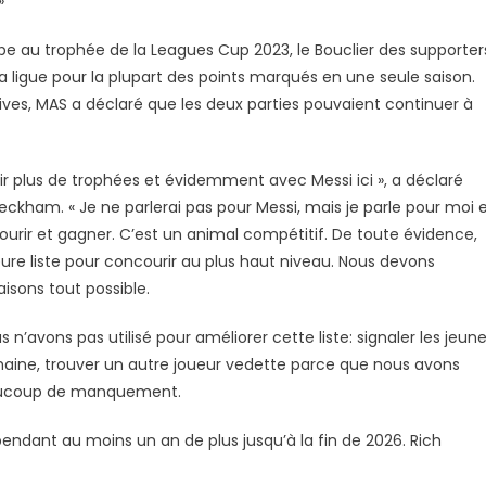
»
uipe au trophée de la Leagues Cup 2023, le Bouclier des supporter
la ligue pour la plupart des points marqués en une seule saison.
ives, MAS a déclaré que les deux parties pouvaient continuer à
r plus de trophées et évidemment avec Messi ici », a déclaré
eckham. « Je ne parlerai pas pour Messi, mais je parle pour moi 
oncourir et gagner. C’est un animal compétitif. De toute évidence,
ure liste pour concourir au plus haut niveau. Nous devons
isons tout possible.
us n’avons pas utilisé pour améliorer cette liste: signaler les jeun
ochaine, trouver un autre joueur vedette parce que nous avons
 beaucoup de manquement.
endant au moins un an de plus jusqu’à la fin de 2026. Rich