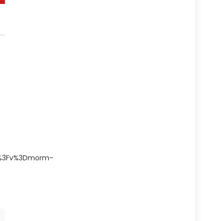
h%3Fv%3Dmorm-