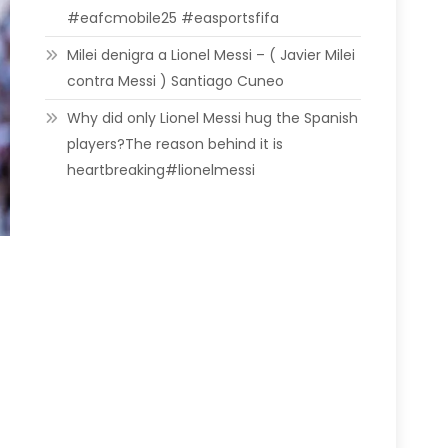
#eafcmobile25 #easportsfifa
Milei denigra a Lionel Messi – ( Javier Milei
contra Messi ) Santiago Cuneo
Why did only Lionel Messi hug the Spanish
players?The reason behind it is
heartbreaking#lionelmessi