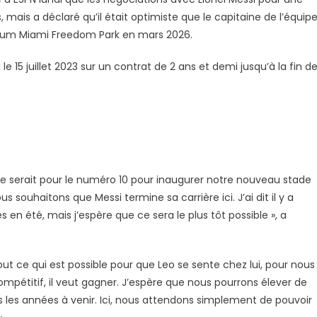
 mais a déclaré qu’il était optimiste que le capitaine de l’équip
dium Miami Freedom Park en mars 2026.
le 15 juillet 2023 sur un contrat de 2 ans et demi jusqu’à la fin d
 serait pour le numéro 10 pour inaugurer notre nouveau stade
s souhaitons que Messi termine sa carrière ici. J’ai dit il y a
en été, mais j’espère que ce sera le plus tôt possible », a
out ce qui est possible pour que Leo se sente chez lui, pour nous
al compétitif, il veut gagner. J’espère que nous pourrons élever de
 les années à venir. Ici, nous attendons simplement de pouvoir