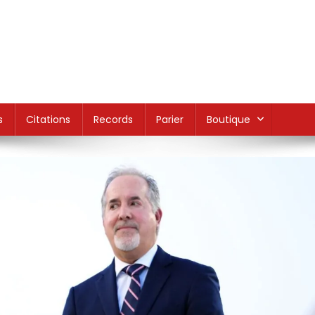
s
Citations
Records
Parier
Boutique