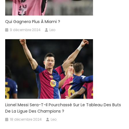
Qui Gagnera Plus À Miami ?
9 décembre 2024
Leo
Lionel Messi Sera-T-Il Pourchassé Sur Le Tableau Des Buts
De La Ligue Des Champions ?
18 décembre 2024
Leo