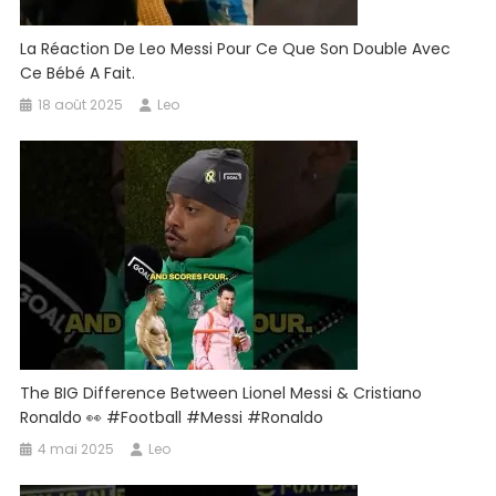
La Réaction De Leo Messi Pour Ce Que Son Double Avec
Ce Bébé A Fait.
18 août 2025
Leo
The BIG Difference Between Lionel Messi & Cristiano
Ronaldo 👀 #football #messi #ronaldo
4 mai 2025
Leo