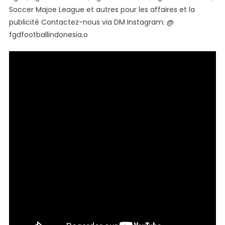
Soccer Majoe League et autres pour les affaires et la
publicité Contactez-nous via DM Instagram: @
fgdfootballindonesia.o