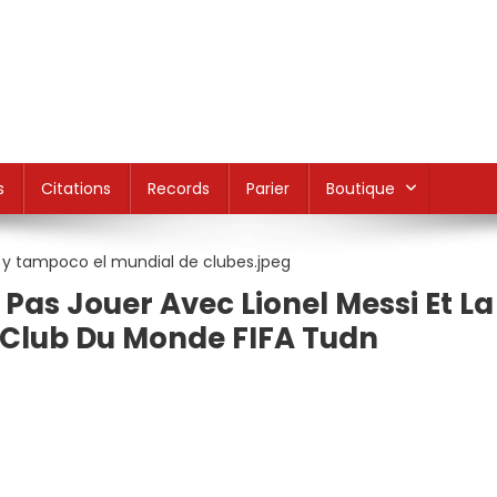
s
Citations
Records
Parier
Boutique
 Pas Jouer Avec Lionel Messi Et La
 Club Du Monde FIFA Tudn