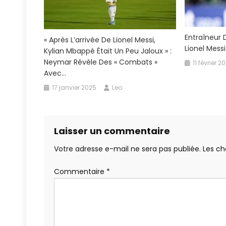
Entraîneur
« Après L’arrivée De Lionel Messi,
Lionel Messi
Kylian Mbappé Était Un Peu Jaloux » :
Neymar Révèle Des « Combats »
11 février 2
Avec…
17 janvier 2025
Leo
Laisser un commentaire
Votre adresse e-mail ne sera pas publiée.
Les ch
Commentaire
*